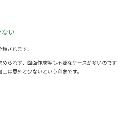
少ない
分類されます。
求められず、図面作成等も不要なケースが多いのです
書士は意外と少ないという印象です。