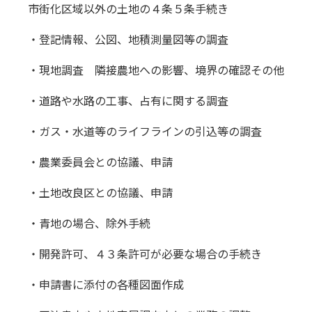
市街化区域以外の土地の４条５条手続き
・登記情報、公図、地積測量図等の調査
・現地調査 隣接農地への影響、境界の確認その他
・道路や水路の工事、占有に関する調査
・ガス・水道等のライフラインの引込等の調査
・農業委員会との協議、申請
・土地改良区との協議、申請
・青地の場合、除外手続
・開発許可、４３条許可が必要な場合の手続き
・申請書に添付の各種図面作成