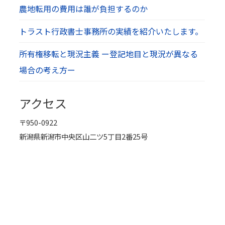
農地転用の費用は誰が負担するのか
トラスト行政書士事務所の実績を紹介いたします。
所有権移転と現況主義 ー登記地目と現況が異なる
場合の考え方ー
アクセス
〒950-0922
新潟県新潟市中央区山二ツ5丁目2番25号