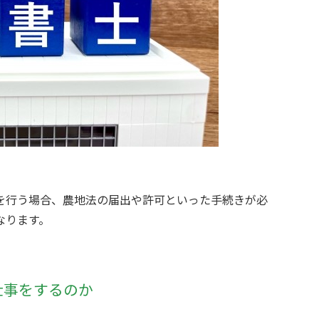
を行う場合、農地法の届出や許可といった手続きが必
なります。
仕事をするのか